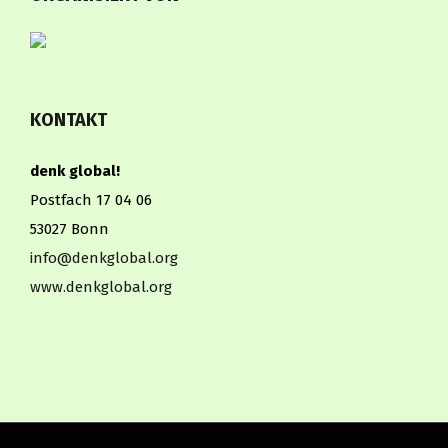
KONTAKT
denk global!
Postfach 17 04 06
53027 Bonn
info@denkglobal.org
www.denkglobal.org