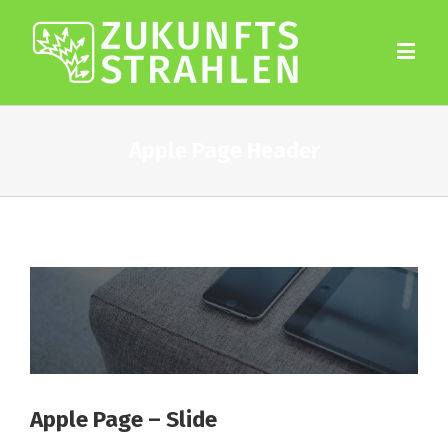
Apple Page Header
Apple Page – Slide